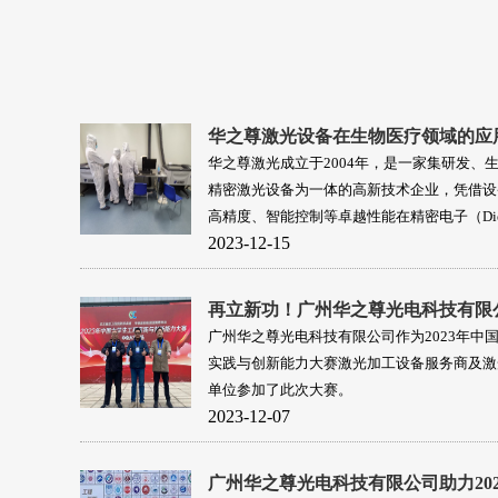
华之尊激光设备在生物医疗领域的应
华之尊激光成立于2004年，是一家集研发、
精密激光设备为一体的高新技术企业，凭借设
高精度、智能控制等卓越性能在精密电子（Die 
2023-12-15
导体产业（Wafer）、3C产业、核电新能源
FPD平板显示、生物医疗等工业领域得到广泛
解决众多企业生产难题，提高了生产效率与生
广州华之尊光电科技有限公司作为2023年中
实践与创新能力大赛激光加工设备服务商及激
单位参加了此次大赛。
2023-12-07