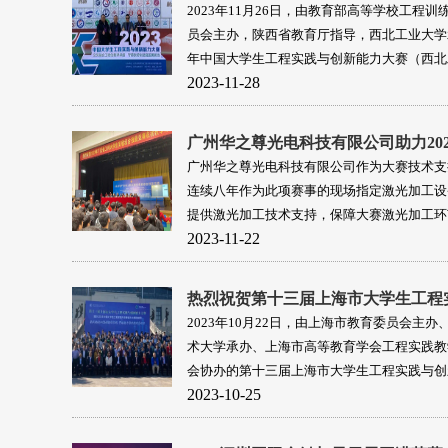
2023年11月26日，由教育部高等学校工程训
员会主办，陕西省教育厅指导，西北工业大学承
年中国大学生工程实践与创新能力大赛（西北
2023-11-28
区）在西北工业大学成功举办！
广州华之尊光电科技有限公司作为大赛技术支
连续八年作为此项赛事的现场指定激光加工设
提供激光加工技术支持，保障大赛激光加工环
2023-11-22
行。
2023年10月22日，由上海市教育委员会主办
术大学承办、上海市高等教育学会工程实践教
会协办的第十三届上海市大学生工程实践与创
2023-10-25
暨2023年中国大学生工程实践与创新能力大
赛在上海工程技术大学圆满落幕。