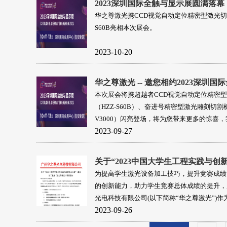
2023深圳国际全触与显示展圆满落幕
华之尊激光携CCD视觉自动定位精密型激光切割
S60B亮相本次展会。
2023-10-20
本次展会将携超越者CCD视觉自动定位精密
（HZZ-S60B）、奋进号精密型激光雕刻切割机
V3000）闪亮登场，将为您带来更多的惊喜
2023-09-27
请您莅临我司展位参观、洽谈！
为提高学生激光设备加工技巧，提升竞赛成绩
的创新能力，助力学生竞赛总体成绩的提升，
光电科技有限公司(以下简称“华之尊激光”)作为2
2023-09-26
大学生工程实践与创新能力大赛创新实践环节
支持单位，特组织本次培训。