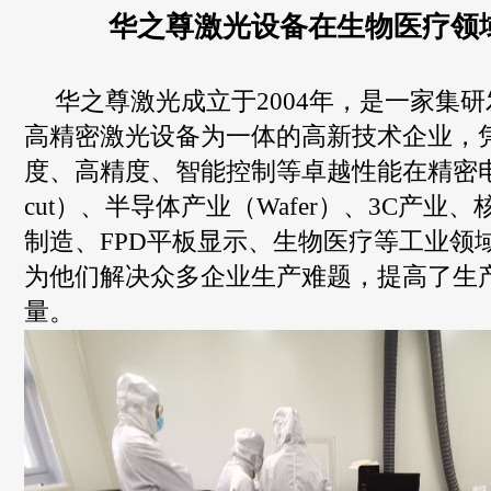
华之尊激光设备在生物医疗领
华之尊激光成立于
2004
年，是一家集研
高精密激光设备为一体的高新技术企业，
度、高精度、智能控制等卓越性能在精密
cut
）、半导体产业（
Wafer
）、
3C
产业、
制造、
FPD
平板显示、生物医疗等工业领
为他们解决众多企业生产难题，提高了生
量。