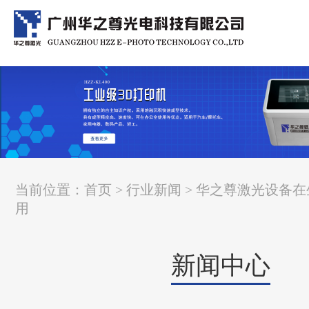
当前位置：
首页
>
行业新闻
> 华之尊激光设备
用
新闻中心