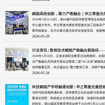
冷光蚀刻系统两大主力设备亮相，凭借0.01毫米发丝
度，为传统工艺转型升级提供数智化新方案，成为展
2026年5月22-24日，第64届中国高等教育博览会在
中心盛大举办。华之尊激光携多类型激光加工设备及
果亮相展会，全方位展示激光技术在高校实训、创新
2026-05-29
中的落地应用，搭建产业与高校沟通桥梁，收获行业
关注。
2026年5月16日，正值全国职业教育活动周期间，全
业产教融合共同体年度会议暨第二届“AI+文创”赋能
深圳隆重召开。本次盛会以“聚力数智工美，深耕产教
2026-05-28
汇聚了全国40余家院校、企业与行业协会的代表线下
动，共探数智技术赋能工美行业与产教融合新路径。
当时代的浪潮奔涌向前，高等教育正站在创新与变革
聚顶尖智慧，构筑校企合作的坚实桥梁，加速科技成
的转化，第64届高等教育博览会将于2026年5月22-2