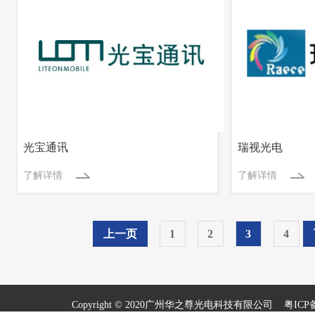
光宝通讯
瑞视光电
了解详情
了解详情
上一页
1
2
3
4
Copyright © 2020广州华之尊光电科技有限公司
粤ICP备