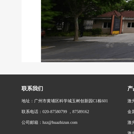
联系我们
产
地址：广州市黄埔区科学城玉树创新园C1栋601
激
联系电话：020-87580799 ，87589162
金
公司邮箱：hzz@huazhizun.com
激
激