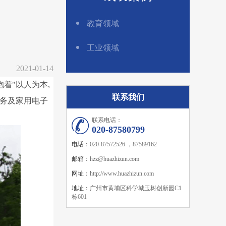
教育领域
工业领域
2021-01-14
着"以人为本,
联系我们
商务及家用电子
联系电话：
020-87580799
电话：
020-87572526 ，87589162
邮箱：
hzz@huazhizun.com
网址：
http://www.huazhizun.com
地址：
广州市黄埔区科学城玉树创新园C1
栋601