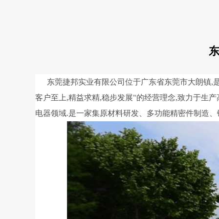
东莞捷邦实业有限公司位于广东省东莞市大朗镇,是一
客户至上,精益求精,稳步发展"的经营理念,致力于
电器领域.
是一家集原材料研发、多功能精密件制造、