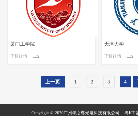
厦门工学院
天津大学
了解详情
了解详情
上一页
1
2
3
4
Copyright © 2020广州华之尊光电科技有限公司
粤ICP备