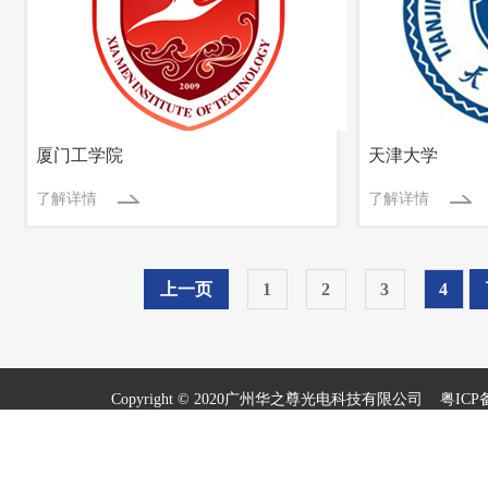
厦门工学院
天津大学
了解详情
了解详情
上一页
1
2
3
4
Copyright © 2020广州华之尊光电科技有限公司
粤ICP备