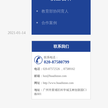
教育部协同育人
合作案例
2021-01-14
联系我们
联系电话：
020-87580799
电话：
020-87572526 ，87589162
邮箱：
hzz@huazhizun.com
网址：
http://www.huazhizun.com
地址：
广州市黄埔区科学城玉树创新园C1
栋601