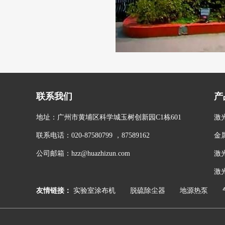
联系我们
产
地址：广州市黄埔区科学城玉树创新园C1栋601
激
联系电话：020-87580799 ，87589162
金
公司邮箱：hzz@huazhizun.com
激
激
友情链接：
实验室涂布机
脱硫除尘器
地源热泵