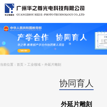
当前位置：
首页
>
工业领域
> 外延片雕刻
协同育人
外延片雕刻