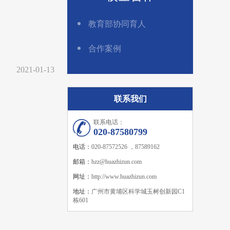
教育部协同育人
合作案例
2021-01-13
联系我们
联系电话：
020-87580799
电话：
020-87572526 ，87589162
邮箱：
hzz@huazhizun.com
网址：
http://www.huazhizun.com
地址：
广州市黄埔区科学城玉树创新园C1
栋601