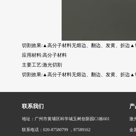
切割效果:▲高分子材料无熔边、翻边、发黄、折边▲
应用材料:高分子材料
主要工艺:激光切割
切割效果:▲高分子材料无熔边、翻边、发黄、折边▲
联系我们
产
地址：广州市黄埔区科学城玉树创新园C1栋601
激
联系电话：020-87580799 ，87589162
金