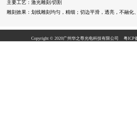
主要工艺：激光雕刻/切割
雕刻效果：划线雕刻均匀，精细；切边平滑，透亮，不融化
Copyright © 2020广州华之尊光电科技有限公司
粤ICP备