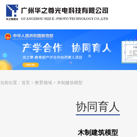
当前位置：
首页
>
教育领域
> 木制建筑模型
协同育人
木制建筑模型