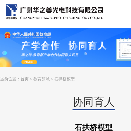
当前位置：
首页
>
教育领域
> 石拱桥模型
协同育人
石拱桥模型