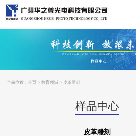
当前位置：
首页
>
教育领域
> 皮革雕刻
样品中心
皮革雕刻