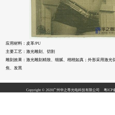
应用材料：皮革/PU
主要工艺：激光雕刻、切割
雕刻效果：激光雕刻精致、细腻、栩栩如真；外形采用激光
焦、发黑
Copyright © 2020广州华之尊光电科技有限公司
粤ICP备