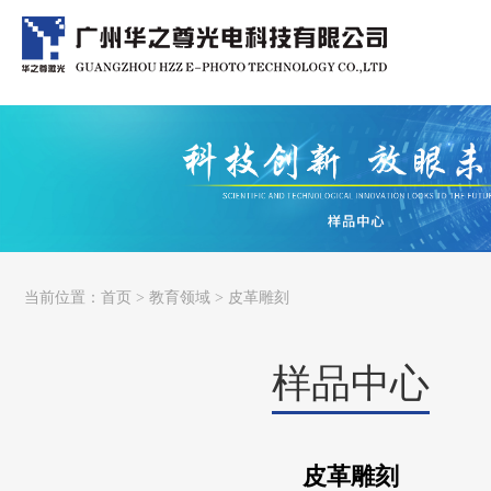
当前位置：
首页
>
教育领域
> 皮革雕刻
样品中心
皮革雕刻