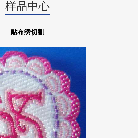
样品中心
贴布绣切割