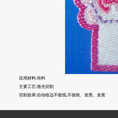
应用材料:布料
主要工艺:激光切割
切割效果:自动收边不散线,不烧焦、发黑、发黄