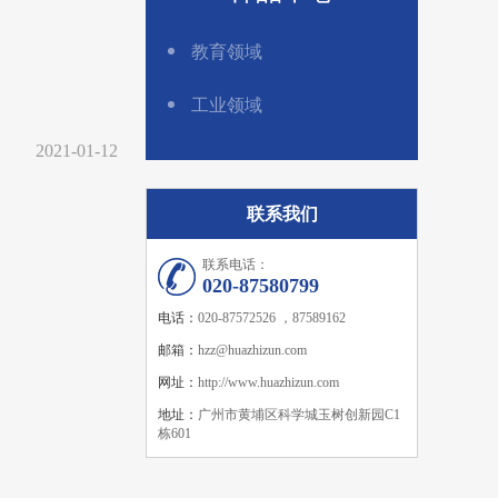
教育领域
工业领域
2021-01-12
联系我们
联系电话：
020-87580799
电话：
020-87572526 ，87589162
邮箱：
hzz@huazhizun.com
网址：
http://www.huazhizun.com
地址：
广州市黄埔区科学城玉树创新园C1
栋601