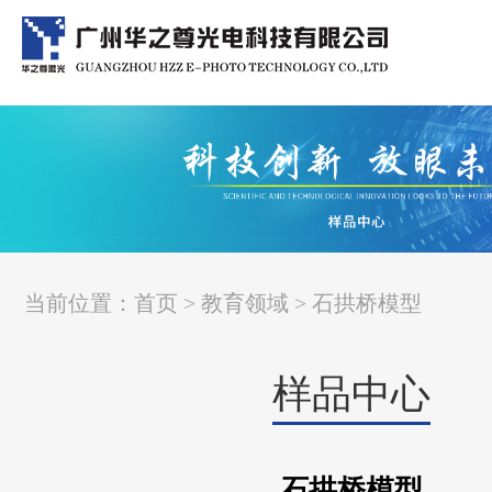
当前位置：
首页
>
教育领域
> 石拱桥模型
样品中心
石拱桥模型