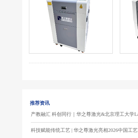
先行者HZZ-V200B+
推荐资讯
V
产教融汇 科创同行｜华之尊激光&北京理工大学Lab
科技赋能传统工艺 | 华之尊激光亮相2026中国工