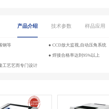
产品介绍
技术参数
样品应用
碳钢等
● CCD放大监视,自动压角系统
● 焊接合格率达到95%以上
接工艺艺而专门设计