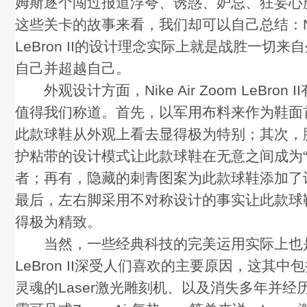
姆斯逐个闯过报道浮夸、诱惑、妒忌、狂妄心
这些关卡的故事来看，我们却可以自己总结：Nike 
LeBron II的设计理念实际上就是战胜一切
自己并超越自己。
外观设计方面，Nike Air Zoom LeBron
值得我们称道。首先，以军用布料来作为鞋面
此款球鞋从外观上看去显得极为特别；其次，
护粘带的设计模式让此款球鞋在无意之间成为“
者；再有，隐藏的刺青图案为此款球鞋添加了
最后，左右脚采用不对称设计的事实让此款球
得极为精致。
当然，一些经典科技的完美运用实际上也是Nike
LeBron II深受人们喜欢的主要原因，这其
灵魂的Laser激光雕刻机、以及消失多年并经