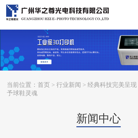
当前位置：
首页
>
行业新闻
> 经典科技完美呈
予球鞋灵魂
新闻中心