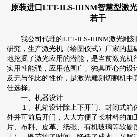
原装进口LTT-ILS-IIINM智慧型
若干
我公司代理的LTT-ILS-IIINM激光
研究，生产激光机（绘图仪式）厂家的基
地挖掘了激光应用的潜能，是当前激光机
实用性能强，应用范围广。独具匠心的设
及无与伦比的性价，是激光雕刻切割机中
佳选择。
一、机器设计
１、机箱设计除上下开门、封闭式箱体
外并可前后开门，大大方便了长材料的加
片、布料、皮革、纸张、有机玻璃等软硬
工）。既节约了时间，降低了成本、又解