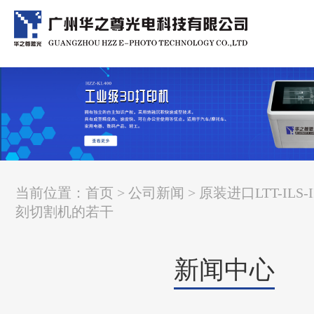
当前位置：
首页
>
公司新闻
> 原装进口LTT-ILS
刻切割机的若干
新闻中心