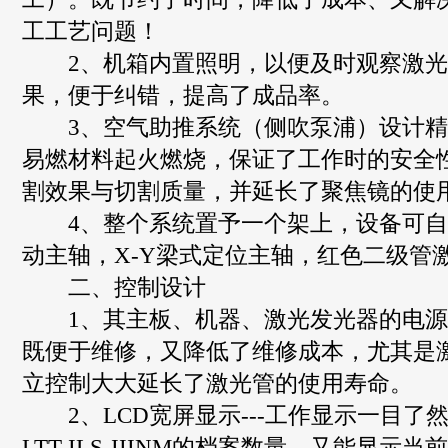
工工艺问题！
2、机箱内置照明，以便及时观察激光
果，便于纠错，提高了成品率。
3、空气助推系统（侧吹泵浦）设计精
易燃材料起火燃烧，保证了工作时的安全
割效果与切割质量，并延长了聚焦镜的使
4、整个系统置予一个架上，设备可自
动主轴，X-Y梁式定位主轴，红色二级管
二、控制设计
1、其主板、机器、激光发光器的电源
既便于维修，又降低了维修成本，尤其是
立控制大大延长了激光管的使用寿命。
2、LCD宽屏显示---工作显示一目了
LTT-ILS-IIINM的档案数量，又能显示