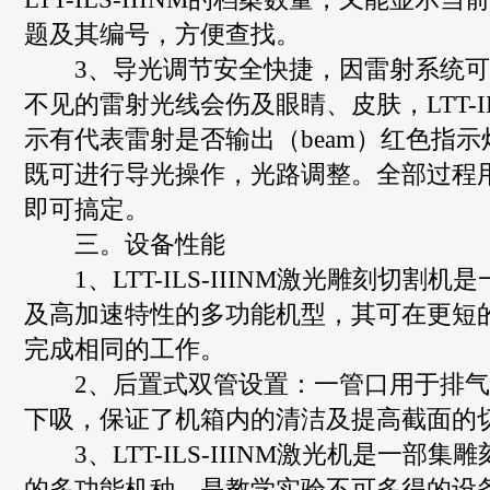
题及其编号，方便查找。
3、导光调节安全快捷，因雷射系统可
不见的雷射光线会伤及眼睛、皮肤，LTT-ILS
示有代表雷射是否输出（beam）红色指
既可进行导光操作，光路调整。全部过程
即可搞定。
三。设备性能
1、LTT-ILS-IIINM激光雕刻切割机
及高加速特性的多功能机型，其可在更短
完成相同的工作。
2、后置式双管设置：一管口用于排气
下吸，保证了机箱内的清洁及提高截面的
3、LTT-ILS-IIINM激光机是一部集
的多功能机种，是教学实验不可多得的设