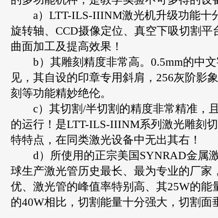
a）LTT-ILS-IIINM激光机升级功能十
旋转轴、CCD摄像定位、真空下吸切割平
曲面加工及提高效果！
b）其雕刻精度非常高。0.5mm的中
见，其自设的印章专用斜肩，256灰阶影象
刻等功能精妙绝伦。
c）其切割/半切割的精度非常精准，且
的运行！是LTT-ILS-IIINM系列激光雕
特特点，在同类激光设备中无出其右！
d）所使用的正宗美国SYNRAD金属
球生产激光管历史最长、最为专业的厂家
优、激光管的峰值率特别高、其25W的能
的40W相比，切割能量十分强大，切割面