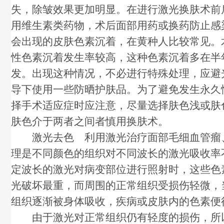
失，除皱效果更加明显。在进行激光换肤术前
用维生素类药物，术后面部用药或换药防止感
会出现的皮肤色素沉着，在黄种人比较常见。
性色素沉着发生率较高，这种色素沉着多在半
发。出现这种情况，不必进行特殊处理，应避
导下使用一些防晒护肤品。为了避免发生永久
择手术适应症时应注意，尽量选择肤色浅或肤
肤色介于两者之间者慎用换肤术。
激光去色 利用激光治疗面部毛细血管瘤
理是不同颜色的组织对不同波长的激光吸收率
定波长的激光对病变部位进行照射时，这些色
光破坏最重，而周围的正常组织受损伤轻微，
组织逐渐被身体吸收，疾病或皮肤内的色素便
由于激光对正常组织仍有轻度的损伤，所