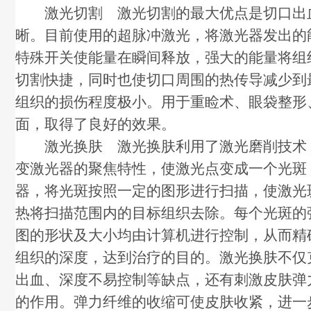
激光切割 激光切割的最大优点是切口出
晰。目前使用的超脉冲激光，将激光器发出的
特殊开关使能量在瞬间释放，强大的能量将组
切割快捷，同时也使切口周围的热传导减少到
组织的损伤程度极小。用于重睑术、眼袋整形
面，取得了良好的效果。
激光换肤 激光换肤利用了激光磨削技术
变激光器的聚焦特性，使激光点变成一个光斑
器，将光斑按照一定的图形进行扫描，使激光
热将扫描范围内的目标组织去除。每个光斑的
图的形状及大小均由计算机进行控制，从而精
组织的深度，达到治疗的目的。激光换肤不仅
出血、深度不易控制等缺点，还有刺激皮肤弹
的作用。弹力纤维的收缩可使皮肤收紧，进一