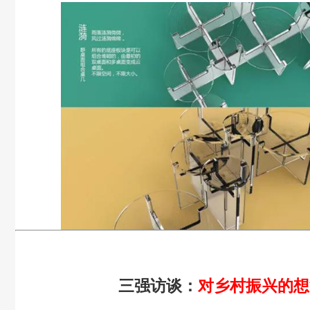
三强访谈：
对乡村振兴的想