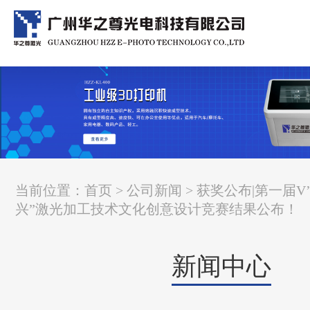
当前位置：
首页
>
公司新闻
> 获奖公布|第一届V’In
兴”激光加工技术文化创意设计竞赛结果公布！
新闻中心