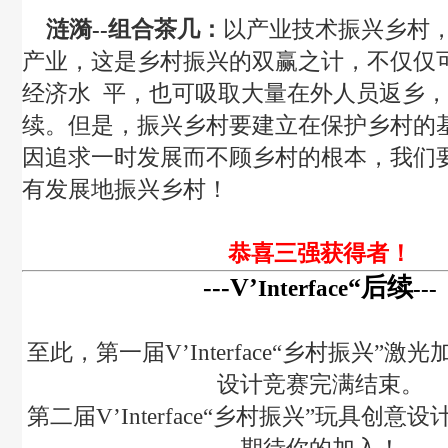
涟漪
--
组合茶几：
以产业技术振兴乡村
产业，这是乡村振兴的双赢之计，不仅仅
经济水
平，也可吸取大量在外人员返乡
续。但是，振兴乡村要建立在保护乡村的
因追求一时发展而不顾乡村的根本，我们
有发展地振兴乡村！
恭喜三强获得者！
---V
’
“后续
Interface
---
至此，第一届
V
’
Interface
“乡村振兴”激光
设计竞赛完满结束。
第二届
V
’
Interface
“乡村振兴”玩具创意设