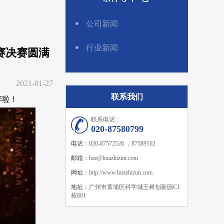
公司新闻
行业新闻
赛决赛圆满
2021-01-27
联系我们
赛啦！
联系电话：
020-87580799
电话：
020-87572526 ，87589162
邮箱：
hzz@huazhizun.com
网址：
http://www.huazhizun.com
地址：
广州市黄埔区科学城玉树创新园C1
栋601