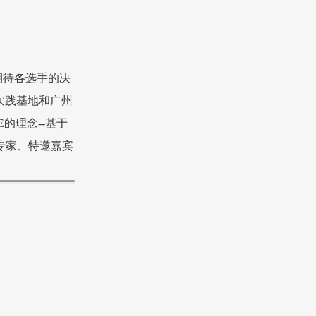
期待各选手的决
实践基地和广州
的理念--基于
专家、特邀嘉宾