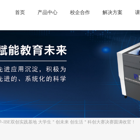
首页
产品中心
校企合作
解决方案
课
-IBE双创实践基地 大学生＂创未来 创生活＂科创大赛决赛圆满收官！