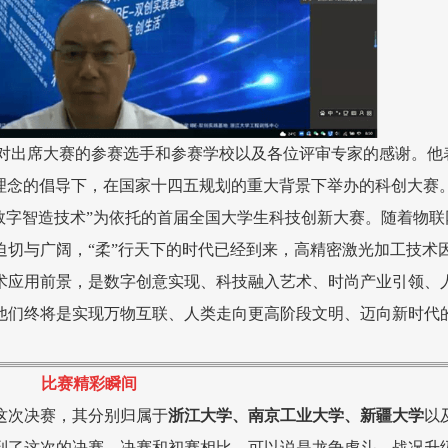
对出席大赛的参赛选手和参赛学校以及各位评审专家的感谢。他
的理念的倡导下，在国家十四五规划的重大背景下举办的科创大赛
+数字智造技术”为依托的首届全国大学生科技创新大赛。随着物
迫切与广阔，“柔”行天下的时代已经到来，高精密激光加工技术
术应用前景，是数字创意实现、科技融入艺术、时尚产业引领、
他们终将是实现万物互联、人类走向更高阶段文明、迈向新时代
比赛精彩瞬间
这次决赛，其分别归属于
浙江大学、南京工业大学、新疆大学
以
到了这次的决赛。决赛和初赛相比，可以说是龙争虎斗，战况升