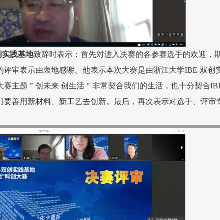
创实践基地
致辞时表示：
首先对进入决赛的各参赛选手的欢
迎，
的评审表示由衷地感谢。
他表示本次大赛是由浙江大学IBE-双创
赛主题＂创未来 创生活＂非常契合我们的生活，也十分契合IBE
们要善用新材料、新工艺去创新。
最后，再次表示对选手、评审