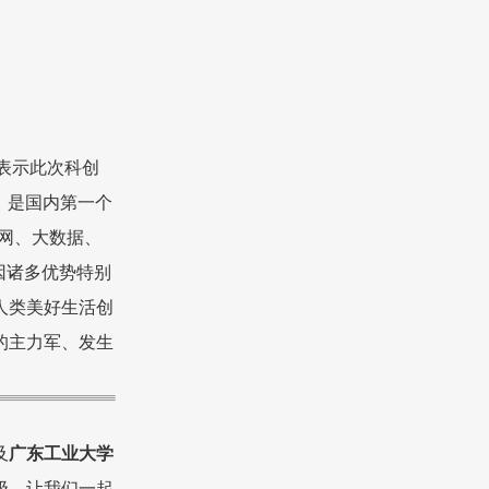
表示此次科创
。是国内第一个
联网、大数据、
因诸多优势特别
人类美好生活创
的主力军、发生
及
广东工业大学
级，让我们一起