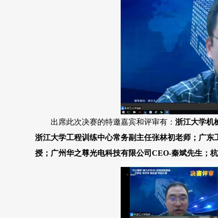
出席此次决赛的特邀嘉宾和评审有：
浙江大学机
浙江大学工程训练中心常务副主任张林初老师；
广东
授；
广州华之尊光电科技有限公司CEO-秦斌先生；
杭