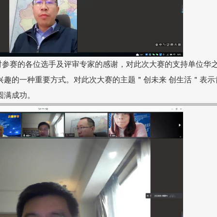
对参赛的各位选手及评审专家的感谢，对此次大赛
的支持单位华
兴趣的一种重要方式。
对此次大赛的主题＂创未来 创生活＂表示
圆满成功。