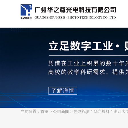
当前位置：
首页
>
公司新闻
> 热烈祝贺＂华之尊杯＂浙江大学