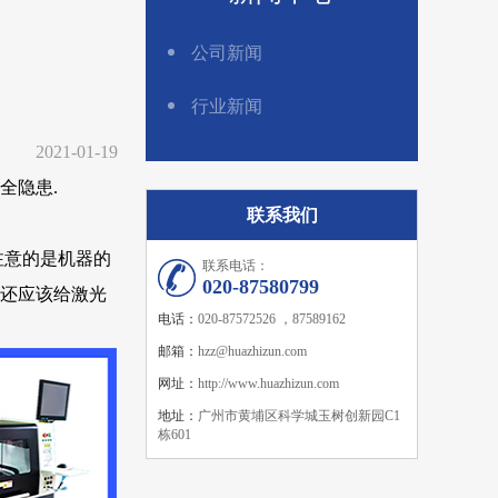
公司新闻
行业新闻
2021-01-19
全隐患.
联系我们
注意的是机器的
联系电话：
020-87580799
定还应该给激光
电话：
020-87572526 ，87589162
邮箱：
hzz@huazhizun.com
网址：
http://www.huazhizun.com
地址：
广州市黄埔区科学城玉树创新园C1
栋601