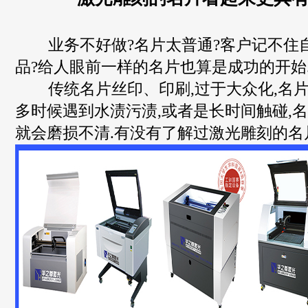
业务不好做?名片太普通?客户记不住
品?给人眼前一样的名片也算是成功的开始
传统名片丝印、印刷,过于大众化,名片
多时候遇到水渍污渍,或者是长时间触碰,
就会磨损不清.有没有了解过激光雕刻的名