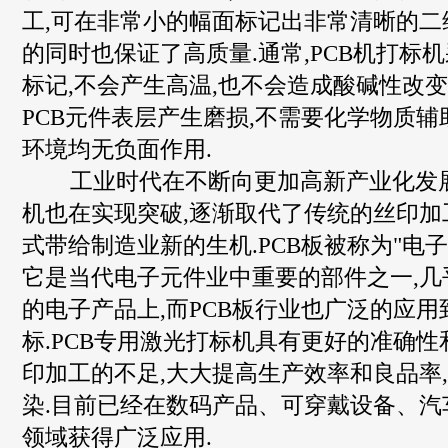
工,可在非常小的幅面标记出非常清晰的二
的同时也保证了高质量.通常,PCB机打标
标记,不会产生高温,也不会造成酸碱性改
PCB元件表层产生磨损,不需要化学物质辅
环境均无负面作用.
工业时代在不断向更加高新产业化发展,
机也在实现突破,逐渐取代了传统的丝印加
式带给制造业新的生机.PCB板被称为"电子
它是当代电子元件业中重要的部件之一,几
的电子产品上,而PCB板行业也广泛的应
标.PCB专用激光打标机具有更好的准确性
印加工的不足,大大提高生产效率和良品率,
染.目前已经在数码产品、可穿戴设备、汽
领域获得广泛应用.