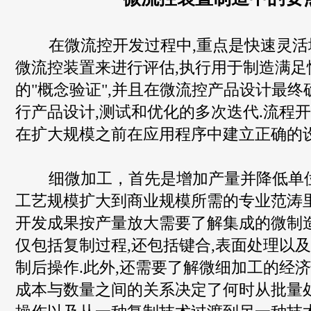
在微流控开发过程中,重点是快速灵活
微流控装置来进行评估,执行用于制造满足
的"概念验证",并且在微流控产品设计最终
行产品设计,测试和优化的多次迭代.流程
在扩大规模之前在应用程序中建立正确的设
细微加工，首先是增加产量并降低单位
工艺规模扩大到商业规模所需的专业范涛里
开发成果按产量放大需要了解集成的微制造
仅包括复制过程,还包括键合,表面处理以
制后操作.此外,还需要了解微细加工的经济
成本与数量之间的关系决定了何时从批量