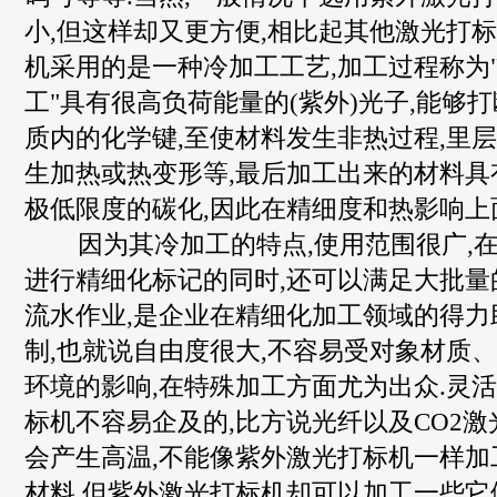
小,但这样却又更方便,相比起其他激光打标
机采用的是一种冷加工工艺,加工过程称为"
工"具有很高负荷能量的(紫外)光子,能够
质内的化学键,至使材料发生非热过程,里
生加热或热变形等,最后加工出来的材料具
极低限度的碳化,因此在精细度和热影响上
因为其冷加工的特点,使用范围很广,在
进行精细化标记的同时,还可以满足大批量
流水作业,是企业在精细化加工领域的得力
制,也就说自由度很大,不容易受对象材质
环境的影响,在特殊加工方面尤为出众.灵
标机不容易企及的,比方说光纤以及CO2
会产生高温,不能像紫外激光打标机一样加
材料,但紫外激光打标机却可以加工一些它