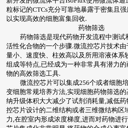
新开发的微流体平台IsoFlux使用微流体
粒标记的CTCs充分可靠地暴露于密集且强
以实现高效的细胞富集回收.
药物筛选
药物筛选是现代药物开发流程中测试
活性化合物的一个步骤.微流控芯片技术由
量小、速度快、柱效高以及所用溶液体系
组成等特点,已经成为一种非常具有潜力的
物的高效筛选工具.
微流控芯片可以集成256个或者细胞培
变细胞常规培养方法,实现细胞药物筛选的
纳升级体积大大减少了试剂消耗量,减低药
控芯片设计的二维结构或者三维微结构区
力,在腔室内形成浓度梯度,进而对药物进行