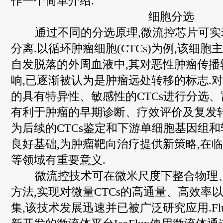
作一个简单介绍.
细胞分选
通过不同的分选原理,微流控芯片可实
分离.以循环肿瘤细胞(CTCs)为例,该细
自发脱落的外周血液中,其对恶性肿瘤传播
响,已逐渐被认为是肿瘤远处转移的标志.
的具有特异性、敏感性的CTCs进行分选、
有利于肿瘤的早期诊断、疗效评价及复发转
为后续的CTCs鉴定和下游单细胞基因组
良好基础,为肿瘤靶向治疗提供新策略,在
等领域有重要意义.
微流控技术可在微米尺度下整合物理
方法,实现对微量CTCs的高通量、高效率
集,该技术发展迅速并已被广泛研究应用.Fluxion 