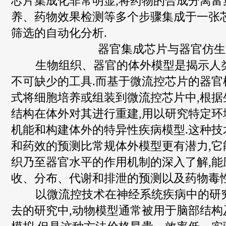
芯片集成化非常明显,将药物的合成分离富
养、药物效果检测等多个步骤集成于一张芯
筛选的自动化分析.
器官集成芯片与器官仿生
生物组织、器官的体外模型是揭示人
不可缺少的工具.而基于微流控芯片的器官
式将细胞培养或组装到微流控芯片中,根据
结构在体外对其进行重建,用以研究特定环
机能和构建体外的特异性疾病模型.这种技
和药效的预测比常规体外模型更有潜力,它
织乃至器官水平的作用机制的深入了解,能
收、分布、代谢和排泄的预测以及药物毒性
以微流控技术在神经系统疾病中的研究
去的研究中,动物模型通常被用于脑部结构