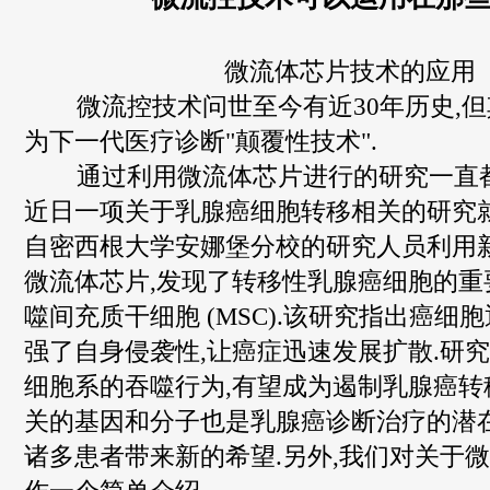
微流体芯片技术的应用
微流控技术问世至今有近30年历史,但
为下一代医疗诊断"颠覆性技术".
通过利用微流体芯片进行的研究一直都
近日一项关于乳腺癌细胞转移相关的研究就
自密西根大学安娜堡分校的研究人员利用
微流体芯片,发现了转移性乳腺癌细胞的重要
噬间充质干细胞 (MSC).该研究指出癌细胞
强了自身侵袭性,让癌症迅速发展扩散.研
细胞系的吞噬行为,有望成为遏制乳腺癌转
关的基因和分子也是乳腺癌诊断治疗的潜在
诸多患者带来新的希望.另外,我们对关于