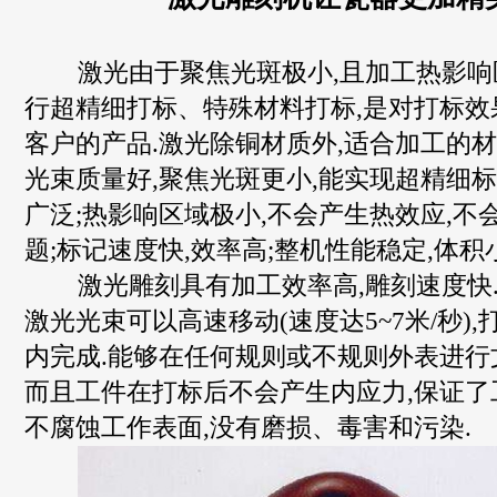
激光由于聚焦光斑极小,且加工热影响区
行超精细打标、特殊材料打标,是对打标效
客户的产品.激光除铜材质外,适合加工的材
光束质量好,聚焦光斑更小,能实现超精细标
广泛;热影响区域极小,不会产生热效应,不
题;标记速度快,效率高;整机性能稳定,体积
激光雕刻具有加工效率高,雕刻速度快.
激光光束可以高速移动(速度达5~7米/秒)
内完成.能够在任何规则或不规则外表进行
而且工件在打标后不会产生内应力,保证了
不腐蚀工作表面,没有磨损、毒害和污染.