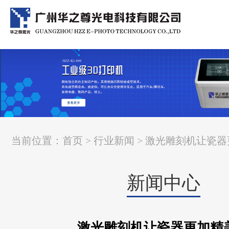
当前位置：
首页
>
行业新闻
> 激光雕刻机让瓷
新闻中心
激光雕刻机让瓷器更加精