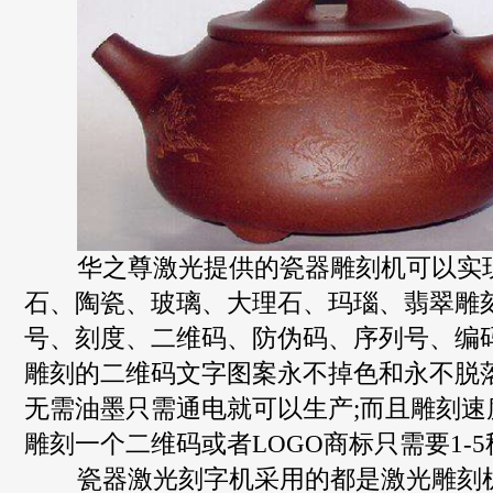
华之尊激光提供的瓷器雕刻机可以实
石、陶瓷、玻璃、大理石、玛瑙、翡翠雕
号、刻度、二维码、防伪码、序列号、编码
雕刻的二维码文字图案永不掉色和永不脱落
无需油墨只需通电就可以生产;而且雕刻速
雕刻一个二维码或者LOGO商标只需要1-5
瓷器激光刻字机采用的都是激光雕刻机