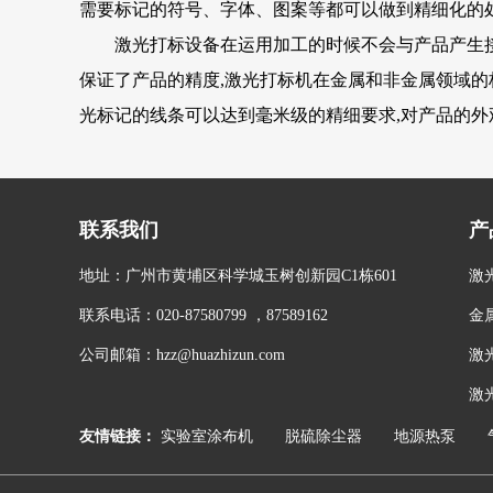
需要标记的符号、字体、图案等都可以做到精细化的处
激光打标设备在运用加工的时候不会与产品产生接触,
保证了产品的精度,激光打标机在金属和非金属领域的
光标记的线条可以达到毫米级的精细要求,对产品的外
联系我们
产
地址：广州市黄埔区科学城玉树创新园C1栋601
激
联系电话：020-87580799 ，87589162
金
公司邮箱：hzz@huazhizun.com
激
激
友情链接：
实验室涂布机
脱硫除尘器
地源热泵