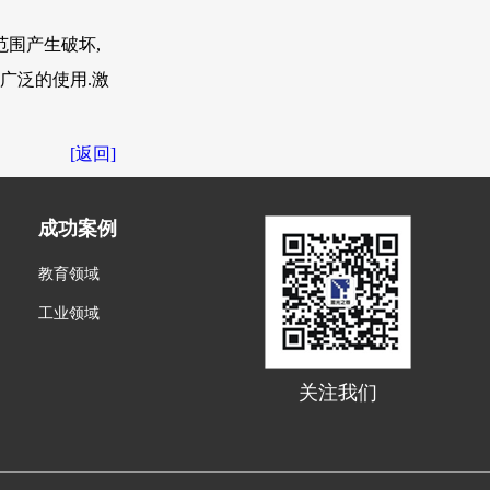
围产生破坏,
广泛的使用.激
[返回]
成功案例
教育领域
工业领域
关注我们