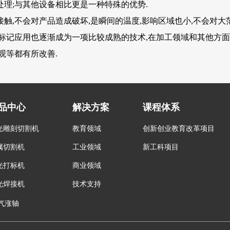
理;与其他设备相比更是一种特殊的优势.
不会对产品造成破坏,是瞬间的温度,影响区域也小,不会对大范
标记应用也逐渐成为一项比较成熟的技术,在加工领域和其他方面
观等都有所改善.
品中心
解决方案
课程体系
光雕刻切割机
教育领域
创新创业教育改革项目
属切割机
工业领域
新工科项目
光打标机
商业领域
光焊接机
技术支持
气涨轴