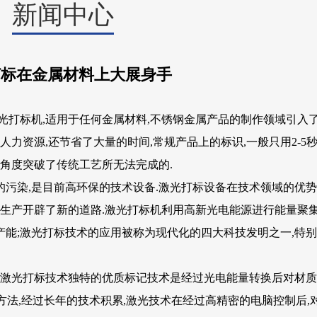
新闻中心
打标在金属材料上大展身手
打标机,适用于任何金属材料,不锈钢金属产品的制作领域引入了
力资源,还节省了大量的时间,常规产品上的标识,一般只用2-5秒
的角度突破了传统工艺所无法完成的.
染,是目前高环保的技术设备.激光打标设备在技术领域的优势
的生产开辟了新的道路.激光打标机利用高新光电能源进行能量聚
能;激光打标技术的应用被称为现代化的四大科技发明之一,特
激光打标技术独特的优质标记技术是经过光电能量转换后对材质
方法,经过长年的技术积累,激光技术在经过高精密的电脑控制后,