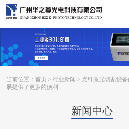
当前位置：
首页
>
行业新闻
> 光纤激光切割设
展提供了更多的便利
新闻中心