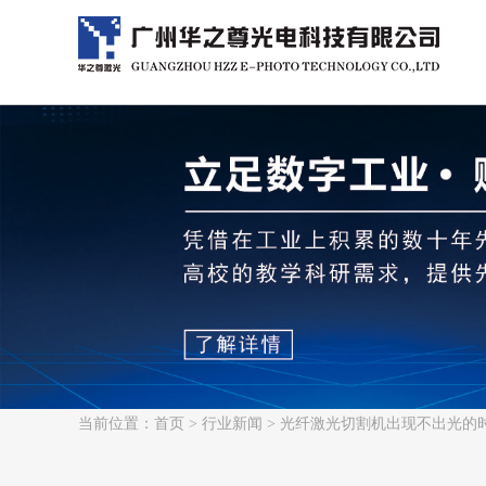
当前位置：
首页
>
行业新闻
> 光纤激光切割机出现不出光的