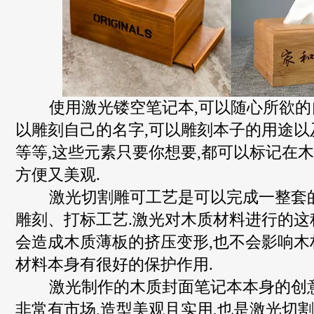
使用激光镂空笔记本,可以随心所欲的自
以雕刻自己的名字,可以雕刻本子的用途以
等等,这些元素只要你想要,都可以标记在木
方便又美观.
激光切割雕可工艺是可以完成一整套
雕刻、打标工艺.激光对木质材料进行的这
会造成木质薄板的挤压变形,也不会影响木
材料本身有很好的保护作用.
激光制作的木质封面笔记本本身的创意
非常有市场,造型美观且实用,也是激光切