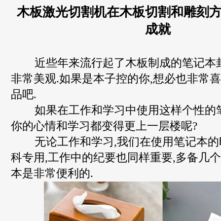
木板激光切割机在木板切割和雕刻
成就
近些年来流行起了木板制成的笔记本封
非常美观.如果是本子控的你,想必也非常
品吧.
如果在工作和学习中使用这样个性的笔
你的心情和学习都变得更上一层楼呢?
无论工作和学习,我们在使用笔记本的
科专用,工作中的纪要也同样重要,多备几
本是非常便利的.