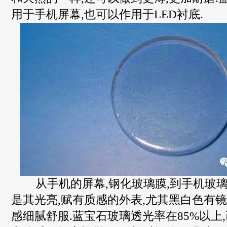
用于手机屏幕,也可以作用于LED衬底.
从手机的屏幕,钢化玻璃膜,到手机玻璃
是其光亮,赋有质感的外表,尤其黑白色有镜
感细腻舒服.蓝宝石玻璃透光率在85%以上