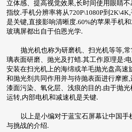
立体感、提高视觉效果,长时间使用眼睛不
指纹.手机分辨率将从720P\1080P到2K\
是关键,直接影响清晰度.60%的苹果手机和
玻璃屏都出自于伯恩光学.
抛光机也称为研磨机、扫光机等等,常
璃表面研磨、抛光及打蜡.其工作原理是:
安装在扫光机上的海绵或羊毛抛光盘高速旋
和抛光剂共同作用并与待抛表面进行摩擦,
漆面污染、氧化层、浅痕的目的.由于抛光
运转,内部电机和减速机是关键.
以上是小编对于蓝宝石屏幕让中国手
与挑战的介绍.