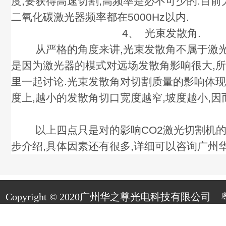
度,要获得高速切割,高频率是必不可少的.目
二氧化碳激光器频率都在5000Hz以内.
4、 光束发散角.
从严格的角度来讲,光束发散角不属于激光
是因为激光器的模式对远场发散角影响很大,
里一起讨论.光束发散角对切割质量的影响体
度上,越小的发散角切口宽度越窄,坡度越小,因
以上四点只是对的影响CO2激光切割机的
步介绍,具体因素还有很多,详细可以咨询广州华
Copyright © 2020广州华之尊光电科技有限公司