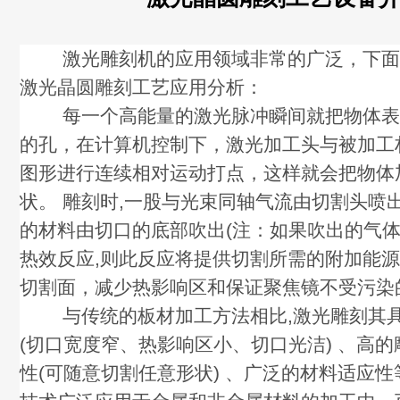
激光雕刻机的应用领域非常的广泛，下面关
激光晶圆雕刻工艺应用分析：
每一个高能量的激光脉冲瞬间就把物体表
的孔，在计算机控制下，激光加工头与被加工
图形进行连续相对运动打点，这样就会把物体
状。 雕刻时,一股与光束同轴气流由切割头喷
的材料由切口的底部吹出(注：如果吹出的气
热效反应,则此反应将提供切割所需的附加能
切割面，减少热影响区和保证聚焦镜不受污染
与传统的板材加工方法相比,激光雕刻其具
(切口宽度窄、热影响区小、切口光洁) 、高
性(可随意切割任意形状) 、广泛的材料适应