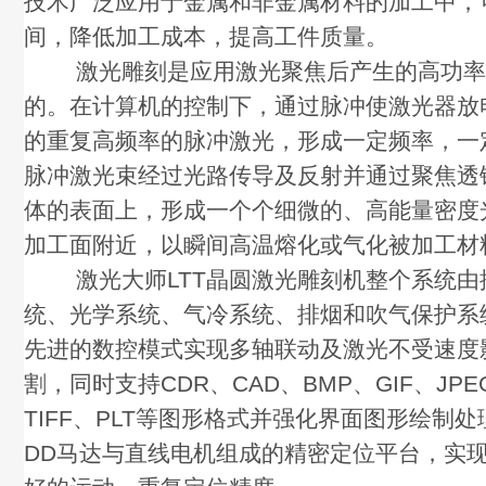
技术广泛应用于金属和非金属材料的加工中，
间，降低加工成本，提高工件质量。
激光雕刻是应用激光聚焦后产生的高功率
的。在计算机的控制下，通过脉冲使激光器放
的重复高频率的脉冲激光，形成一定频率，一
脉冲激光束经过光路传导及反射并通过聚焦透
体的表面上，形成一个个细微的、高能量密度
加工面附近，以瞬间高温熔化或气化被加工材
激光大师LTT晶圆激光雕刻机整个系统由
统、光学系统、气冷系统、排烟和吹气保护系
先进的数控模式实现多轴联动及激光不受速度
割，同时支持CDR、CAD、BMP、GIF、JPE
TIFF、PLT等图形格式并强化界面图形绘制
DD马达与直线电机组成的精密定位平台，实