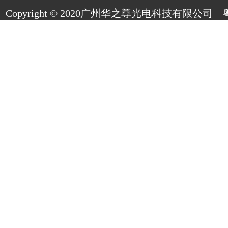
Copyright © 2020广州华之尊光电科技有限公司