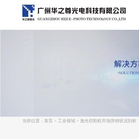
当前位置：
首页
>
工业领域
> 激光切割机市场营销状况剖析