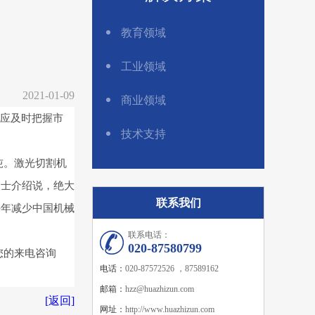
教育领域
工业领域
2021-01-09
商业领域
业应及时把握市
技术支持
吨。激光切割机
人士介绍说，绝大
联系我们
每年减少中国机械
联系电话：
020-87580799
您的来电咨询
电话：
020-87572526 ，87589162
邮箱：
hzz@huazhizun.com
[返回]
网址：
http://www.huazhizun.com