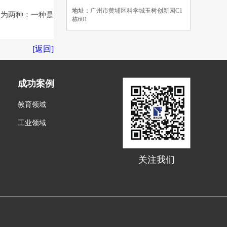
地址：
广州市黄埔区科学城玉树创新园C1
为两种：一种是
栋601
[返回]
成功案例
教育领域
工业领域
关注我们