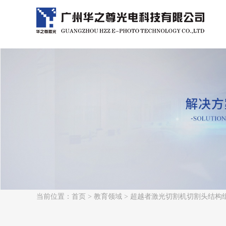
当前位置：
首页
>
教育领域
> 超越者激光切割机切割头结构