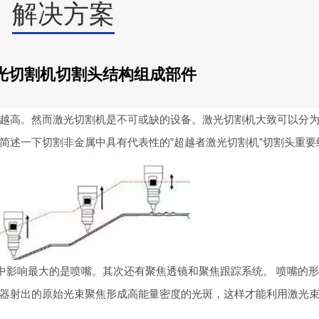
解决方案
光切割机切割头结构组成部件
高。然而激光切割机是不可或缺的设备。激光切割机大致可以分为
简述一下切割非金属中具有代表性的”超越者激光切割机”切割头重要
影响最大的是喷嘴。其次还有聚焦透镜和聚焦跟踪系统。 喷嘴的
器射出的原始光束聚焦形成高能量密度的光斑，这样才能利用激光