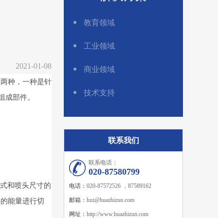
教育领域
工业领域
2021-01-08
商业领域
两种，一种是针
技术支持
组成部件。
联系我们
联系电话：
020-87580799
形式和喷头尺寸的
电话：
020-87572526 ，87589162
束的能量进行切
邮箱：
hzz@huazhizun.com
网址：
http://www.huazhizun.com