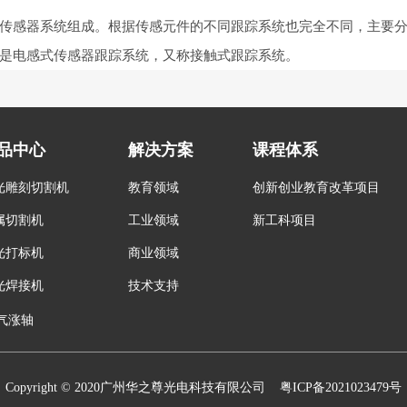
感器系统组成。根据传感元件的不同跟踪系统也完全不同，主要分
是电感式传感器跟踪系统，又称接触式跟踪系统。
品中心
解决方案
课程体系
光雕刻切割机
教育领域
创新创业教育改革项目
属切割机
工业领域
新工科项目
光打标机
商业领域
光焊接机
技术支持
气涨轴
Copyright © 2020广州华之尊光电科技有限公司
粤ICP备2021023479号