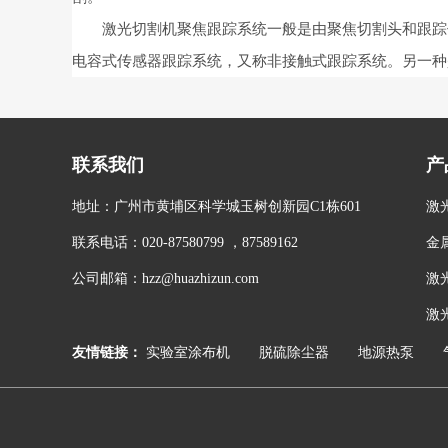
激光切割机聚焦跟踪系统一般是由聚焦切割头和跟踪传
电容式传感器跟踪系统，又称非接触式跟踪系统。另一种
联系我们
产
地址：广州市黄埔区科学城玉树创新园C1栋601
激
联系电话：020-87580799 ，87589162
金
公司邮箱：hzz@huazhizun.com
激
激
友情链接：
实验室涂布机
脱硫除尘器
地源热泵