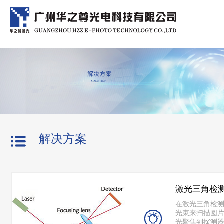
解决方案
激光三角检
在激光三角检
光束来扫描圆
光聚焦到探测器