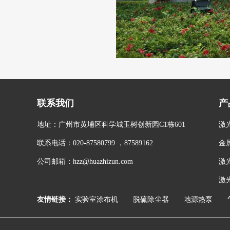
联系我们
产
地址：广州市黄埔区科学城玉树创新园C1栋601
激
联系电话：020-87580799 ，87589162
金
公司邮箱：hzz@huazhizun.com
激
激
友情链接：
实验室涂布机
脱硫除尘器
地源热泵