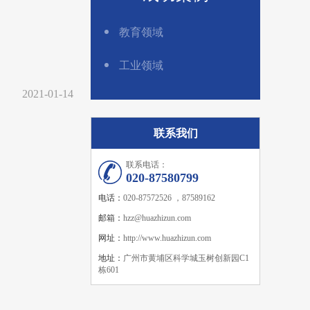
教育领域
工业领域
2021-01-14
联系我们
联系电话：
020-87580799
电话：
020-87572526 ，87589162
邮箱：
hzz@huazhizun.com
网址：
http://www.huazhizun.com
地址：
广州市黄埔区科学城玉树创新园C1
栋601