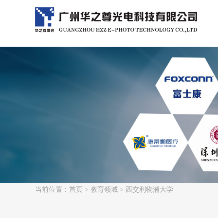
当前位置：
首页
>
教育领域
> 西交利物浦大学