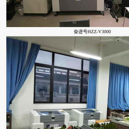
奋进号HZZ-V3000