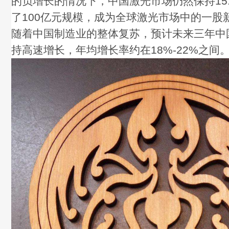
的负增长的情况下，中国激光市场仍然保持15
了100亿元规模，成为全球激光市场中的一股新
随着中国制造业的整体复苏，预计未来三年中
持高速增长，年均增长率约在18%-22%之间